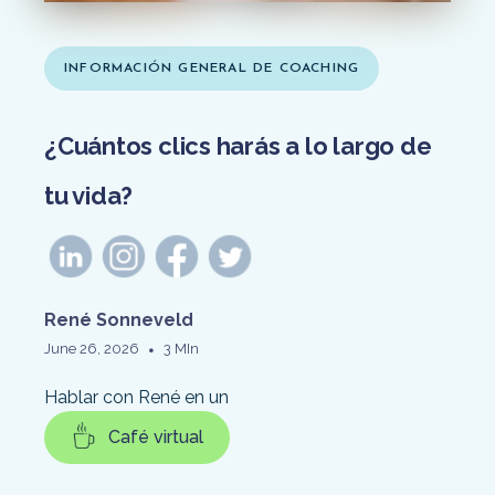
INFORMACIÓN GENERAL DE COACHING
¿Cuántos clics harás a lo largo de
tu vida?
René Sonneveld
•
June 26, 2026
3 MIn
Hablar con René en un
Café virtual