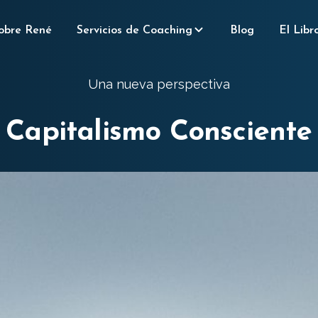
obre René
Servicios de Coaching
Blog
El Libr
Una nueva perspectiva
Capitalismo Consciente