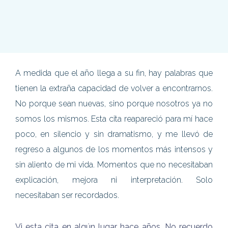
A medida que el año llega a su fin, hay palabras que
tienen la extraña capacidad de volver a encontrarnos.
No porque sean nuevas, sino porque nosotros ya no
somos los mismos. Esta cita reapareció para mí hace
poco, en silencio y sin dramatismo, y me llevó de
regreso a algunos de los momentos más intensos y
sin aliento de mi vida. Momentos que no necesitaban
explicación, mejora ni interpretación. Solo
necesitaban ser recordados.
Vi esta cita en algún lugar hace años. No recuerdo