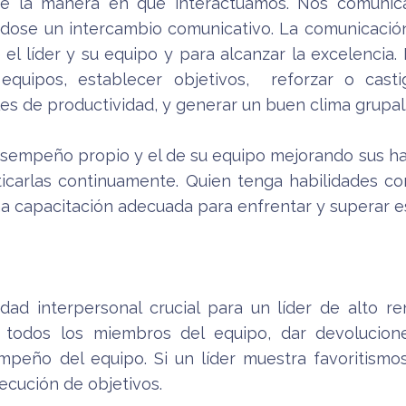
e la manera en que interactuamos. Nos comunic
dose un intercambio comunicativo. La comunicació
el líder y su equipo y para alcanzar la excelencia.
quipos, establecer objetivos, reforzar o castig
les de productividad, y generar un buen clima grupal
esempeño propio y el de su equipo mejorando sus ha
ticarlas continuamente. Quien tenga habilidades com
na capacitación adecuada para enfrentar y superar es
idad interpersonal crucial para un líder de alto re
a todos los miembros del equipo, dar devolucione
peño del equipo. Si un líder muestra favoritismos,
ecución de objetivos.