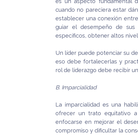
es un aspecto fundamental d
cuando no pareciera estar dán
establecer una conexión entre 
guiar el desempeño de sus e
específicos, obtener altos nive
Un líder puede potenciar su d
eso debe fortalecerlas y prac
rol de liderazgo debe recibir u
B. Imparcialidad
La imparcialidad es una habil
ofrecer un trato equitativo 
enfocarse en mejorar el desem
compromiso y dificultar la cons