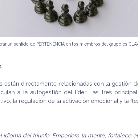
rar un sentido de PERTENENCIA en los miembros del grupo es CLAV
s
es están directamente relacionadas con la gestión d
culan a la autogestión del líder. Las tres principa
tivo, la regulación de la activación emocional y la fle
el idioma del triunfo. Empodera la mente, fortalece el