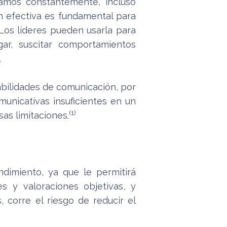
amos constantemente, incluso
n efectiva es fundamental para
 Los líderes pueden usarla para
ar, suscitar comportamientos
.
bilidades de comunicación, por
unicativas insuficientes en un
(1)
as limitaciones.
ndimiento, ya que le permitirá
s y valoraciones objetivas, y
 corre el riesgo de reducir el