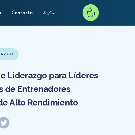
o
Contacto
English
ERAZGO
e Liderazgo para Líderes
s de Entrenadores
de Alto Rendimiento