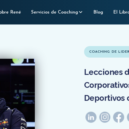
obre René
Servicios de Coaching
Blog
El Libr
COACHING DE LID
Lecciones d
Corporativo
Deportivos 