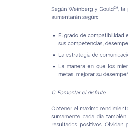
(2)
Según Weinberg y Gould
, la
aumentarán según:
El grado de compatibilidad 
sus competencias, desempe
La estrategia de comunicació
La manera en que los miemb
metas, mejorar su desempeñ
C. Fomentar el disfrute
Obtener el máximo rendimiento 
sumamente cada día también e
resultados positivos. Olvidan