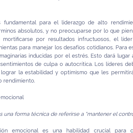
es fundamental para el liderazgo de alto rendimie
rminos absolutos, y no preocuparse por lo que pien
 mortificarse por resultados infructuosos, el líd
entas para manejar los desafíos cotidianos. Para e
aginarias inducidas por el estrés. Esto dará lugar
n sentimientos de culpa o autocrítica. Los líderes 
 lograr la estabilidad y optimismo que les permiti
to rendimiento.
 emocional
es una forma técnica de referirse a “mantener el contr
ción emocional es una habilidad crucial para q