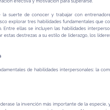
ración efectiva y motivación para superarse.
ve la suerte de conocer y trabajar con entrenado
busco explorar tres habilidades fundamentales que c
 Entre ellas se incluyen las habilidades interperso
r estas destrezas a su estilo de liderazgo, los líd
s
damentales de habilidades interpersonales: la comun
derase la invención más importante de la especie, 