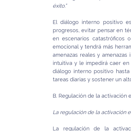
éxito.”
El diálogo interno positivo 
progresos, evitar pensar en té
en escenarios catastróficos o
emocional y tendrá más herrami
amenazas reales y amenazas im
intuitiva y le impedirá caer e
diálogo interno positivo hasta
tareas diarias y sostener un al
B. Regulación de la activación
La regulación de la activación 
La regulación de la activa