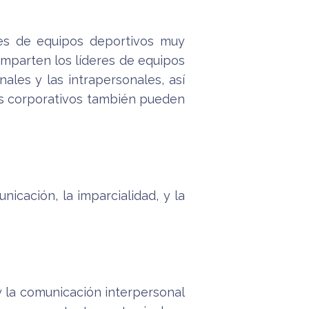
res de equipos deportivos muy
omparten los líderes de equipos
nales y las intrapersonales, así
eres corporativos también pueden
icación, la imparcialidad, y la
y la comunicación interpersonal