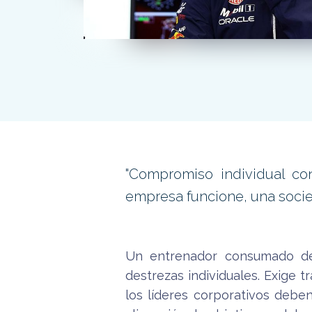
"Compromiso individual co
empresa funcione, una socie
Un entrenador consumado de
destrezas individuales. Exige t
los líderes corporativos deb