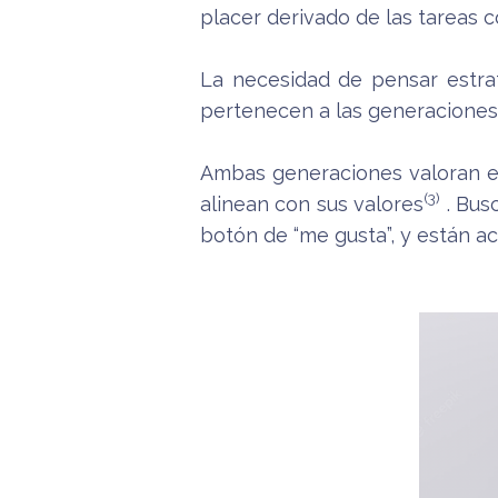
placer derivado de las tareas c
La necesidad de pensar estrat
pertenecen a las generaciones Y
Ambas generaciones valoran e
(3)
alinean con sus valores
. Bus
botón de “me gusta”, y están a