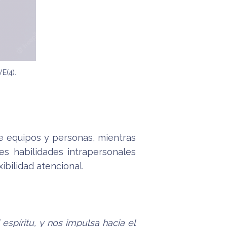
E(4).
e equipos y personas, mientras
les habilidades intrapersonales
xibilidad atencional.
 espíritu, y nos impulsa hacia el