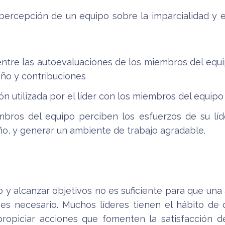
 percepción de un equipo sobre la imparcialidad y el
entre las autoevaluaciones de los miembros del equip
ño y contribuciones
n utilizada por el líder con los miembros del equipo
ros del equipo perciben los esfuerzos de su líde
o, y generar un ambiente de trabajo agradable.
y alcanzar objetivos no es suficiente para que una a
s necesario. Muchos líderes tienen el hábito de d
 propiciar acciones que fomenten la satisfacción 