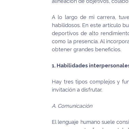
alineación de objetivos, colabo
A lo largo de mi carrera, tu
habilidosos. En este artículo 
deportivos de alto rendimiento.
como la presencia. Al incorpora
obtener grandes beneficios.
1. Habilidades interpersonale
Hay tres tipos complejos y fun
invitación a disfrutar.
A. Comunicación
El lenguaje humano suele consi