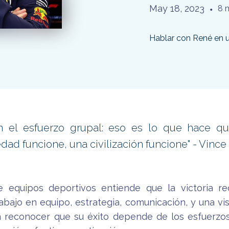
May 18, 2023
•
8 
Hablar con René en 
n el esfuerzo grupal: eso es lo que hace q
dad funcione, una civilización funcione" - Vinc
 equipos deportivos entiende que la victoria r
rabajo en equipo, estrategia, comunicación, y una v
en reconocer que su éxito depende de los esfuerzo