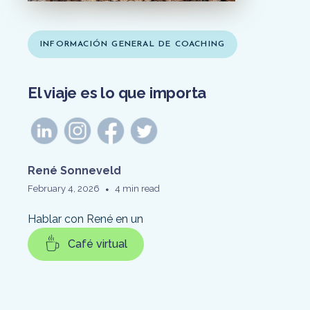
INFORMACIÓN GENERAL DE COACHING
El viaje es lo que importa
René Sonneveld
•
February 4, 2026
4 min read
Hablar con René en un
Café virtual