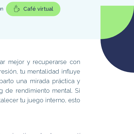
Café virtual
un
sar mejor y recuperarse con
resión, tu mentalidad influye
parto una mirada práctica y
g de rendimiento mental. Si
alecer tu juego interno, esto