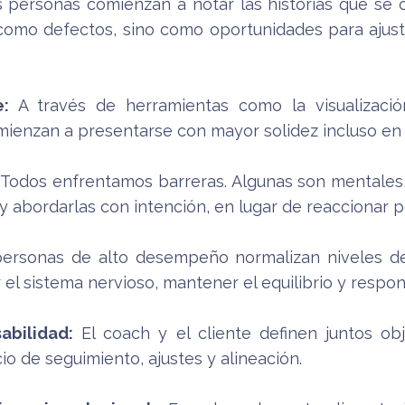
 personas comienzan a notar las historias que se 
como defectos, sino como oportunidades para ajusta
:
A través de herramientas como la visualizació
enzan a presentarse con mayor solidez incluso en e
Todos enfrentamos barreras. Algunas son mentales, 
 y abordarlas con intención, en lugar de reaccionar po
rsonas de alto desempeño normalizan niveles de 
 el sistema nervioso, mantener el equilibrio y respon
abilidad:
El coach y el cliente definen juntos obj
io de seguimiento, ajustes y alineación.