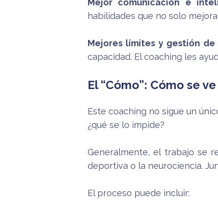
Mejor comunicación e inteli
habilidades que no solo mejora
Mejores límites y gestión de
capacidad. El coaching les ayud
El “Cómo”: Cómo se ve 
Este coaching no sigue un únic
¿qué se lo impide?
Generalmente, el trabajo se r
deportiva o la neurociencia. J
El proceso puede incluir: