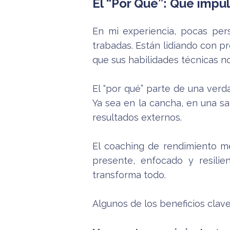
El “Por Qué”: Qué impu
En mi experiencia, pocas per
trabadas. Están lidiando con pr
que sus habilidades técnicas no
El “por qué” parte de una ver
Ya sea en la cancha, en una sa
resultados externos.
El coaching de rendimiento me
presente, enfocado y resili
transforma todo.
Algunos de los beneficios clave