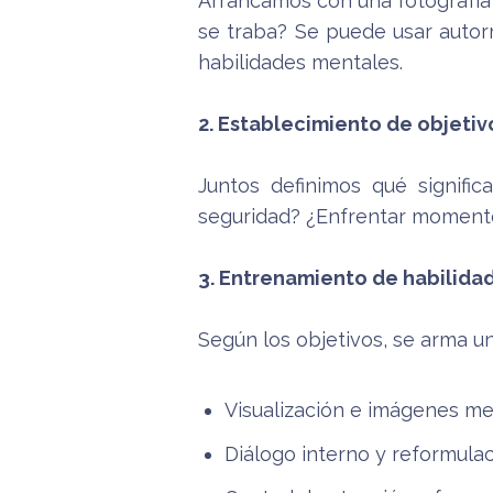
Arrancamos con una fotografía
se traba? Se puede usar autor
habilidades mentales.
2. Establecimiento de objetiv
Juntos definimos qué signifi
seguridad? ¿Enfrentar momentos
3. Entrenamiento de habilida
Según los objetivos, se arma un
Visualización e imágenes me
Diálogo interno y reformula