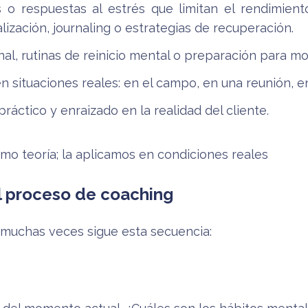
es o respuestas al estrés que limitan el rendimien
lización, journaling o estrategias de recuperación.
nal, rutinas de reinicio mental o preparación para 
n situaciones reales: en el campo, en una reunión, e
práctico y enraizado en la realidad del cliente.
o teoría; la aplicamos en condiciones reales
el proceso de coaching
 muchas veces sigue esta secuencia: