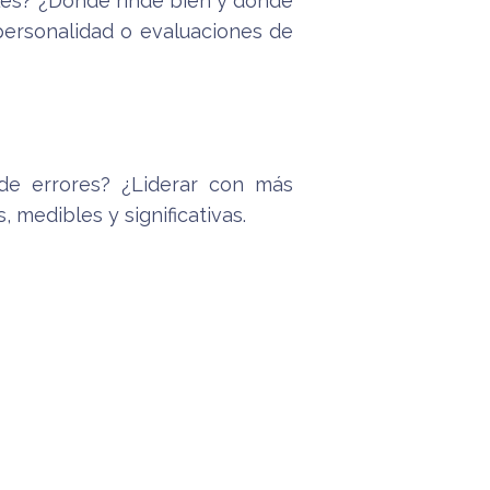
les? ¿Dónde rinde bien y dónde
personalidad o evaluaciones de
 de errores? ¿Liderar con más
medibles y significativas.