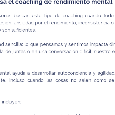
lsa el coaching de rendimiento mental
sonas buscan este tipo de coaching cuando todo
esión, ansiedad por el rendimiento, inconsistencia 
 son suficientes.
dad sencilla: lo que pensamos y sentimos impacta 
la de juntas o en una conversación difícil, nuestro
ntal ayuda a desarrollar autoconciencia y agilid
ente, incluso cuando las cosas no salen como s
 incluyen: