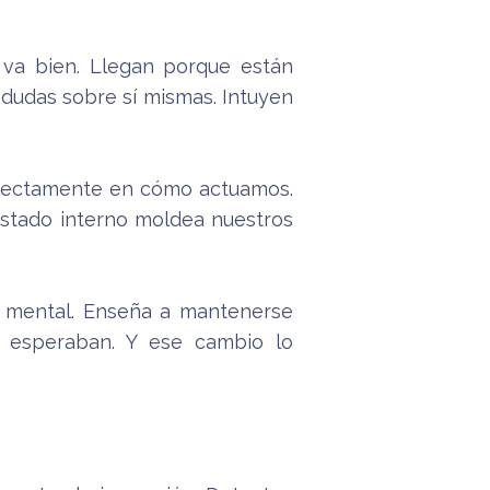
 va bien. Llegan porque están
o dudas sobre sí mismas. Intuyen
directamente en cómo actuamos.
 estado interno moldea nuestros
ad mental. Enseña a mantenerse
e esperaban. Y ese cambio lo