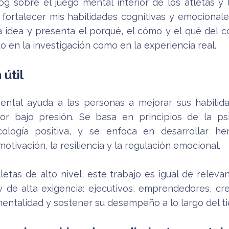
og sobre el juego mental interior de los atletas y 
fortalecer mis habilidades cognitivas y emocional
sa idea y presenta el porqué, el cómo y el qué del 
 en la investigación como en la experiencia real.
 útil
ental ayuda a las personas a mejorar sus habilida
or bajo presión. Se basa en principios de la psic
icología positiva, y se enfoca en desarrollar h
motivación, la resiliencia y la regulación emocional.
etas de alto nivel, este trabajo es igual de relev
de alta exigencia: ejecutivos, emprendedores, crea
entalidad y sostener su desempeño a lo largo del t