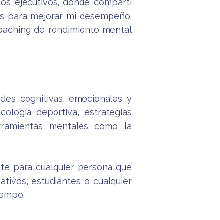
los ejecutivos, donde compartí
es para mejorar mi desempeño.
coaching de rendimiento mental
des cognitivas, emocionales y
ología deportiva, estrategias
erramientas mentales como la
ante para cualquier persona que
tivos, estudiantes o cualquier
iempo.