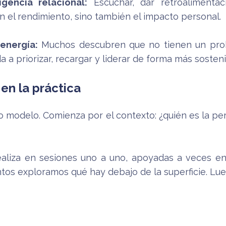
gencia relacional:
Escuchar, dar retroalimentac
n el rendimiento, sino también el impacto personal.
 energía:
Muchos descubren que no tienen un prob
a a priorizar, recargar y liderar de forma más sosteni
en la práctica
o modelo. Comienza por el contexto: ¿quién es la pe
ealiza en sesiones uno a uno, apoyadas a veces en
untos exploramos qué hay debajo de la superficie. L