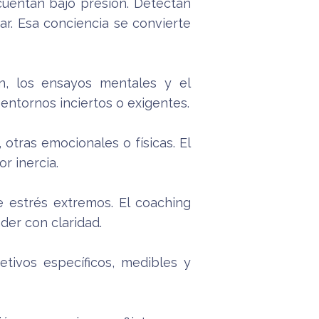
cuentan bajo presión. Detectan
r. Esa conciencia se convierte
n, los ensayos mentales y el
ntornos inciertos o exigentes.
otras emocionales o físicas. El
r inercia.
estrés extremos. El coaching
der con claridad.
etivos específicos, medibles y