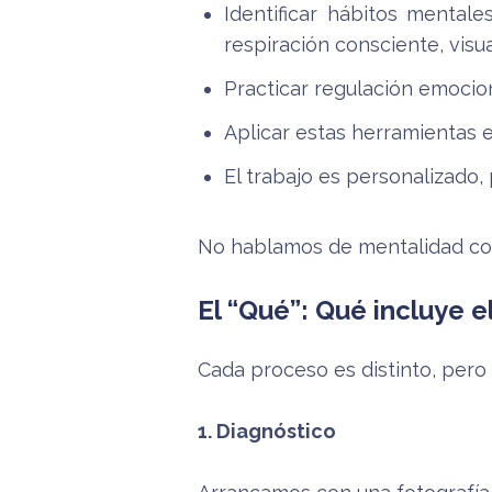
Identificar hábitos mental
respiración consciente, visua
Practicar regulación emocio
Aplicar estas herramientas e
El trabajo es personalizado, 
No hablamos de mentalidad com
El “Qué”: Qué incluye 
Cada proceso es distinto, pero
1. Diagnóstico