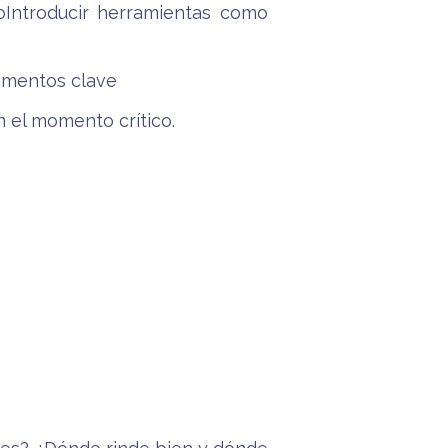
toIntroducir herramientas como
momentos clave
n el momento crítico.