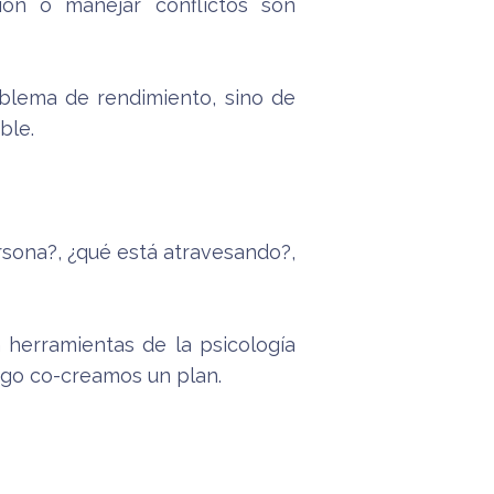
ión o manejar conflictos son
lema de rendimiento, sino de
ble.
rsona?, ¿qué está atravesando?,
 herramientas de la psicología
uego co-creamos un plan.