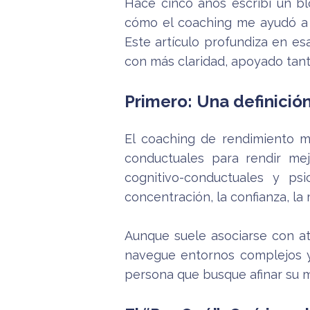
Hace cinco años escribí un bl
cómo el coaching me ayudó a 
Este artículo profundiza en e
con más claridad, apoyado tanto
Primero: Una definición
El coaching de rendimiento m
conductuales para rendir mej
cognitivo-conductuales y ps
concentración, la confianza, la 
Aunque suele asociarse con atl
navegue entornos complejos y 
persona que busque afinar su m