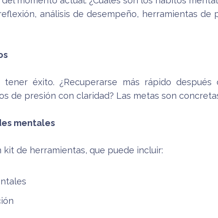
 del momento actual. ¿Cuáles son los hábitos menta
reflexión, análisis de desempeño, herramientas de 
os
ca tener éxito. ¿Recuperarse más rápido después
 de presión con claridad? Las metas son concretas, 
des mentales
 kit de herramientas, que puede incluir:
ntales
ción