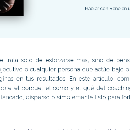
Hablar con René en 
e trata solo de esforzarse más, sino de pen
, ejecutivo o cualquier persona que actúe bajo p
as en tus resultados. En este artículo, com
obre el porqué, el cómo y el qué del coachin
tancado, disperso o simplemente listo para fort