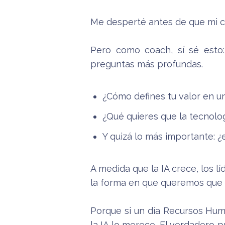
Me desperté antes de que mi cli
Pero como coach, sí sé esto
preguntas más profundas.
¿Cómo defines tu valor en u
¿Qué quieres que la tecnol
Y quizá lo más importante: ¿
A medida que la IA crece, los l
la forma en que queremos que 
Porque si un día Recursos Hum
la IA lo merece. El verdadero 