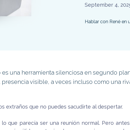
September 4, 202
Hablar con René en 
a no es una herramienta silenciosa en segundo pla
presencia visible, a veces incluso como una riva
s extraños que no puedes sacudirte al despertar.
 a lo que parecía ser una reunión normal. Pero ant