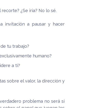
recorte? ¿Se iría? No lo sé.
 invitación a pausar y hacer
de tu trabajo?
o exclusivamente humano?
dere a ti?
s sobre el valor, la dirección y
 verdadero problema no será si
s sobre el papel que juegan los