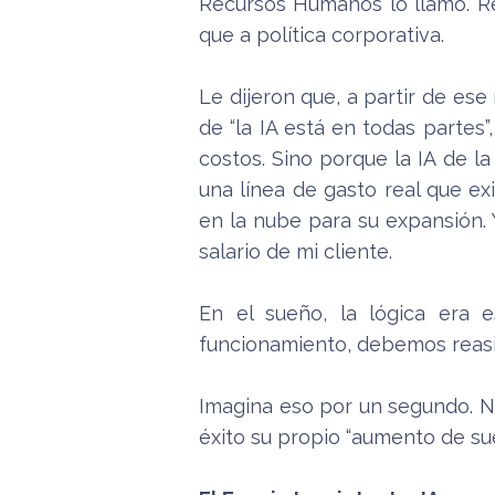
Recursos Humanos lo llamó. Re
que a política corporativa.
Le dijeron que, a partir de ese
de “la IA está en todas partes
costos. Sino porque la IA de 
una línea de gasto real que exi
en la nube para su expansión.
salario de mi cliente.
En el sueño, la lógica era e
funcionamiento, debemos reasi
Imagina eso por un segundo. 
éxito su propio “aumento de sue