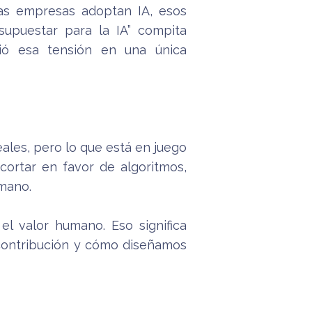
las empresas adoptan IA, esos
esupuestar para la IA” compita
ió esa tensión en una única
ales, pero lo que está en juego
cortar en favor de algoritmos,
umano.
el valor humano. Eso significa
contribución y cómo diseñamos