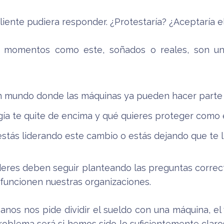
ente pudiera responder. ¿Protestaría? ¿Aceptaría el 
: momentos como este, soñados o reales, son una
n mundo donde las máquinas ya pueden hacer parte 
ogía te quite de encima y qué quieres proteger com
estás liderando este cambio o estás dejando que te li
íderes deben seguir planteando las preguntas correcta
funcionen nuestras organizaciones.
anos nos pide dividir el sueldo con una máquina, el
problema será si hemos sido lo suficientemente claro