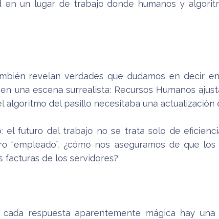
d en un lugar de trabajo donde humanos y algorit
mbién revelan verdades que dudamos en decir en 
 en una escena surrealista: Recursos Humanos ajus
 algoritmo del pasillo necesitaba una actualización 
el futuro del trabajo no se trata solo de eficienci
tro “empleado”, ¿cómo nos aseguramos de que lo
 facturas de los servidores?
e cada respuesta aparentemente mágica hay una 