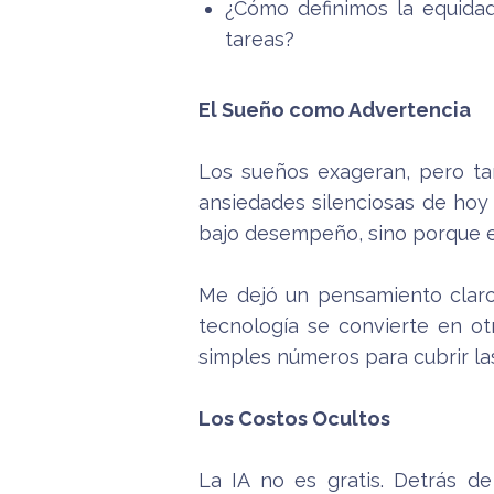
¿Cómo definimos la equida
tareas?
El Sueño como Advertencia
Los sueños exageran, pero ta
ansiedades silenciosas de hoy
bajo desempeño, sino porque el
Me dejó un pensamiento claro: 
tecnología se convierte en o
simples números para cubrir las
Los Costos Ocultos
La IA no es gratis. Detrás d