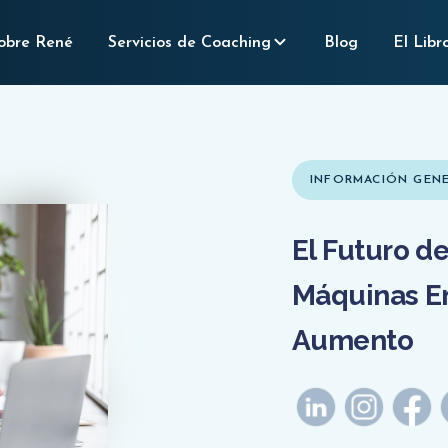
obre René
Servicios de Coaching
Blog
El Libr
INFORMACIÓN GENE
El Futuro de
Máquinas E
Aumento