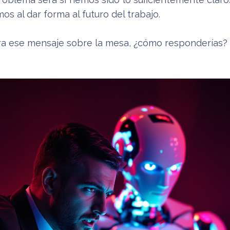
s al dar forma al futuro del trabajo.
izara ese mensaje sobre la mesa, ¿cómo responderías?