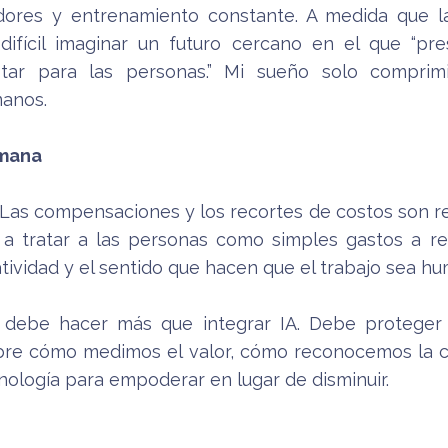
vidores y entrenamiento constante. A medida que 
difícil imaginar un futuro cercano en el que “pr
star para las personas.” Mi sueño solo comprim
anos.
umana
Las compensaciones y los recortes de costos son re
a tratar a las personas como simples gastos a re
atividad y el sentido que hacen que el trabajo sea h
o debe hacer más que integrar IA. Debe proteger 
sobre cómo medimos el valor, cómo reconocemos la 
nología para empoderar en lugar de disminuir.