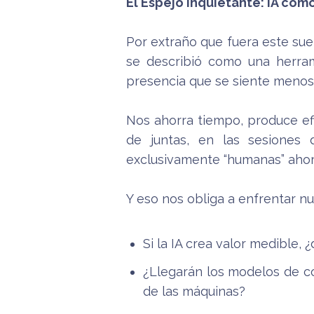
El Espejo Inquietante: IA com
Por extraño que fuera este sue
se describió como una herram
presencia que se siente menos 
Nos ahorra tiempo, produce ef
de juntas, en las sesiones 
exclusivamente “humanas” ahor
Y eso nos obliga a enfrentar n
Si la IA crea valor medible, 
¿Llegarán los modelos de co
de las máquinas?