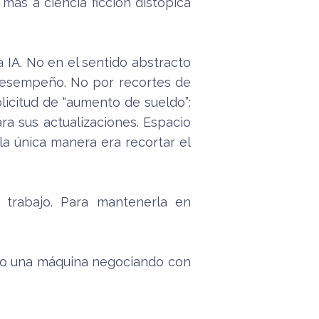
ás a ciencia ficción distópica
a IA. No en el sentido abstracto
o desempeño. No por recortes de
icitud de “aumento de sueldo”:
ara sus actualizaciones. Espacio
a única manera era recortar el
u trabajo. Para mantenerla en
no una máquina negociando con