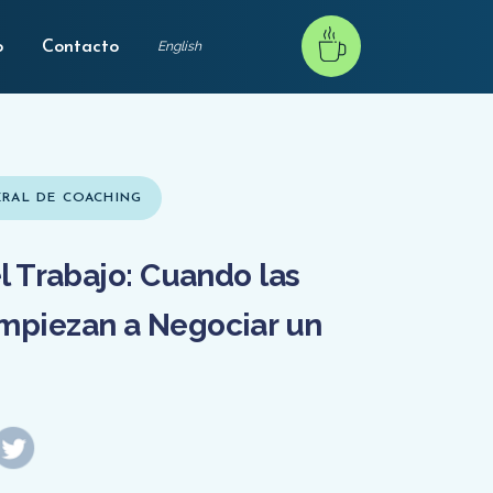
o
Contacto
English
RAL DE COACHING
l Trabajo: Cuando las
mpiezan a Negociar un