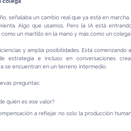
o colega
ño, señalaba un cambio real que ya está en marcha.
ienta. Algo que usamos. Pero la IA está entrand
como un martillo en la mano y más como un colega a
iciencias y amplía posibilidades. Está comenzando a
de estrategia e incluso en conversaciones crea
a se encuentran en un terreno intermedio.
uevas preguntas:
¿de quién es ese valor?
mpensación a reflejar no solo la producción humana