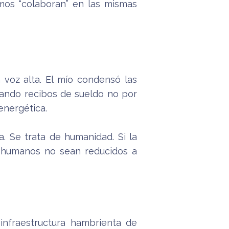
mos “colaboran” en las mismas
voz alta. El mío condensó las
tando recibos de sueldo no por
energética.
a. Se trata de humanidad. Si la
s humanos no sean reducidos a
infraestructura hambrienta de