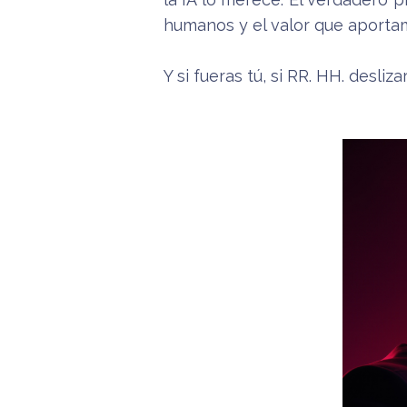
humanos y el valor que aportamo
Y si fueras tú, si RR. HH. desl