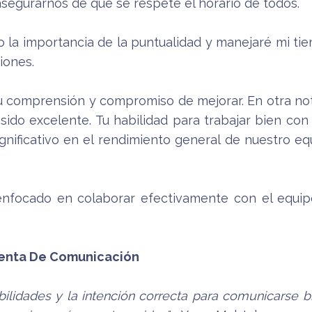
segurarnos de que se respete el horario de todos.
endo la importancia de la puntualidad y manejaré mi 
iones.
 tu comprensión y compromiso de mejorar. En otra no
sido excelente. Tu habilidad para trabajar bien con
gnificativo en el rendimiento general de nuestro equ
é enfocado en colaborar efectivamente con el equip
enta De Comunicación
abilidades y la intención correcta para comunicarse bi