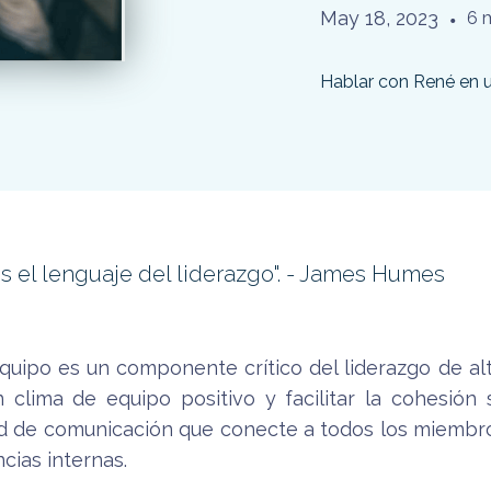
May 18, 2023
•
6 
Hablar con René en 
es el lenguaje del liderazgo". - James Humes
quipo es un componente crítico del liderazgo de 
 clima de equipo positivo y facilitar la cohesión s
ed de comunicación que conecte a todos los miembros
ncias internas.