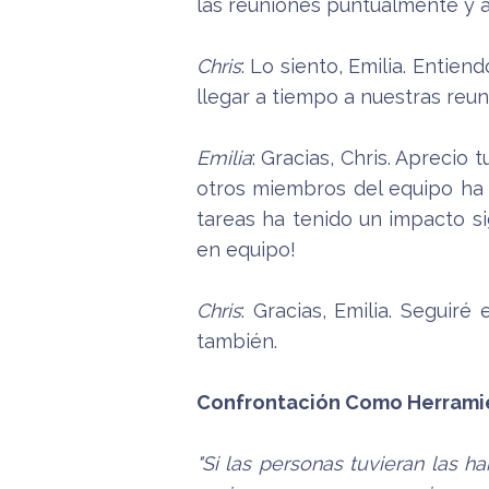
las reuniones puntualmente y a
Chris
: Lo siento, Emilia. Enti
llegar a tiempo a nuestras reun
Emilia
: Gracias, Chris. Aprecio
otros miembros del equipo ha 
tareas ha tenido un impacto si
en equipo!
Chris
: Gracias, Emilia. Seguir
también.
Confrontación Como Herrami
"Si las personas tuvieran las h