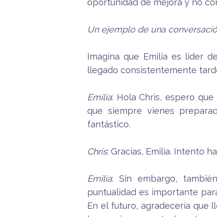
oportunidad de mejora y no con
Un ejemplo de una conversación
Imagina que Emilia es líder 
llegado consistentemente tarde
Emilia
: Hola Chris, espero que
que siempre vienes preparad
fantástico.
Chris
: Gracias, Emilia. Intento 
Emilia
: Sin embargo, tambié
puntualidad es importante par
En el futuro, agradecería que