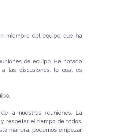
 un miembro del equipo que ha
reuniones de equipo. He notado
 las discusiones, lo cual es
uipo.
rde a nuestras reuniones. La
y respetar el tiempo de todos.
e esta manera, podemos empezar