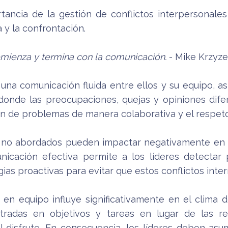
ortancia de la gestión de conflictos interpersonal
a y la confrontación.
comienza y termina con la comunicación.
- Mike Krzyz
n una comunicación fluida entre ellos y su equipo, 
donde las preocupaciones, quejas y opiniones dif
ón de problemas de manera colaborativa y el respet
s no abordados pueden impactar negativamente en la
nicación efectiva permite a los líderes detectar 
ias proactivas para evitar que estos conflictos inte
 en equipo influye significativamente en el clima d
ntradas en objetivos y tareas en lugar de las re
l disfrute. En consecuencia, los líderes deben asum