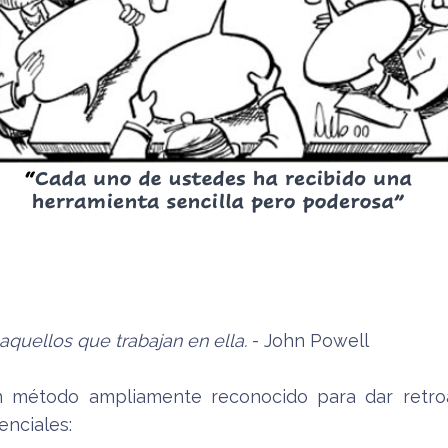
quellos que trabajan en ella.
- John Powell
 método ampliamente reconocido para dar retroal
enciales: