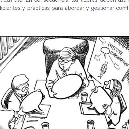
icientes y prácticas para abordar y gestionar conf