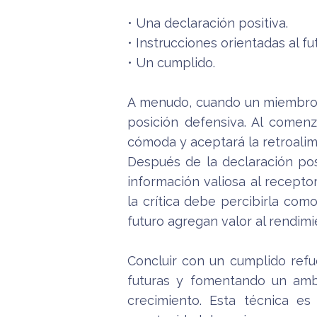
• Una declaración positiva.
• Instrucciones orientadas al fu
• Un cumplido.
A menudo, cuando un miembro 
posición defensiva. Al comenz
cómoda y aceptará la retroalim
Después de la declaración posi
información valiosa al recept
la crítica debe percibirla co
futuro agregan valor al rendimi
Concluir con un cumplido refu
futuras y fomentando un amb
crecimiento. Esta técnica es