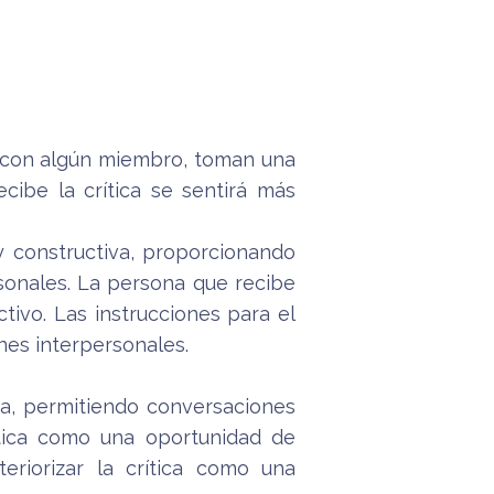
 con algún miembro, toman una
cibe la crítica se sentirá más
 y constructiva, proporcionando
sonales. La persona que recibe
ivo. Las instrucciones para el
ones interpersonales.
ha, permitiendo conversaciones
tica como una oportunidad de
eriorizar la crítica como una