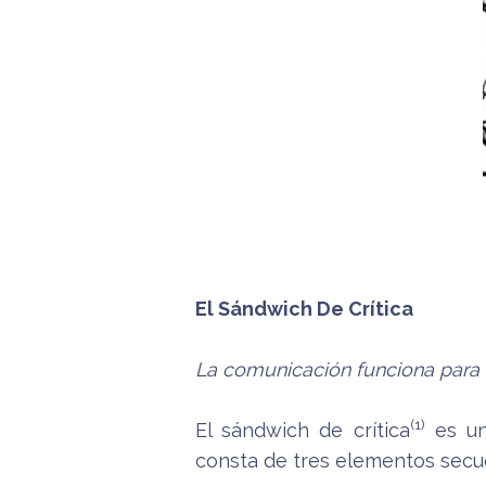
El Sándwich De Crítica
La comunicación funciona para a
(1)
El sándwich de crítica
es un
consta de tres elementos secu