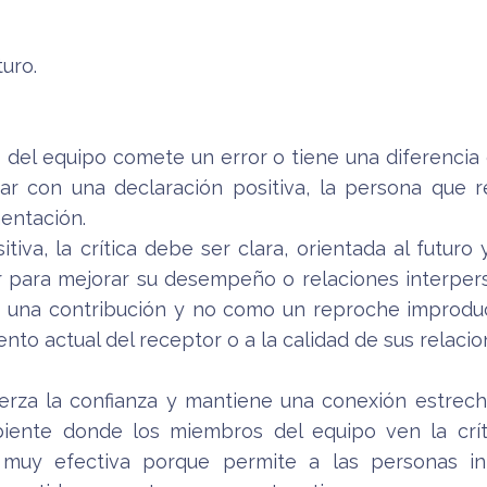
turo.
del equipo comete un error o tiene una diferencia
ar con una declaración positiva, la persona que re
entación.
tiva, la crítica debe ser clara, orientada al futuro
or para mejorar su desempeño o relaciones interper
mo una contribución y no como un reproche improduct
ento actual del receptor o a la calidad de sus relaci
erza la confianza y mantiene una conexión estrec
iente donde los miembros del equipo ven la crí
 muy efectiva porque permite a las personas int