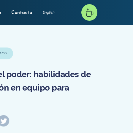
o
Contacto
English
POS
l poder: habilidades de
ón en equipo para