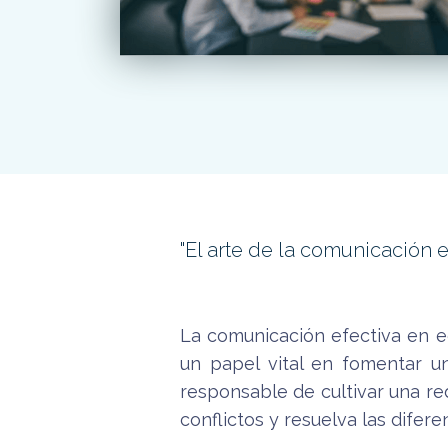
"El arte de la comunicación 
La comunicación efectiva en e
un papel vital en fomentar un
responsable de cultivar una r
conflictos y resuelva las difere