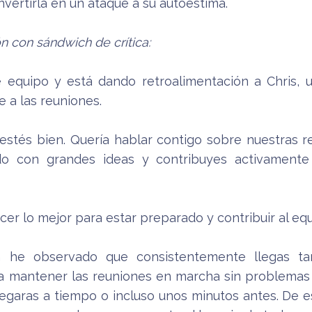
vertirla en un ataque a su autoestima.
 con sándwich de crítica:
de equipo y está dando retroalimentación a Chris,
 a las reuniones.
 estés bien. Quería hablar contigo sobre nuestras 
o con grandes ideas y contribuyes activamente a
hacer lo mejor para estar preparado y contribuir al eq
n he observado que consistentemente llegas ta
a mantener las reuniones en marcha sin problemas 
 llegaras a tiempo o incluso unos minutos antes. D