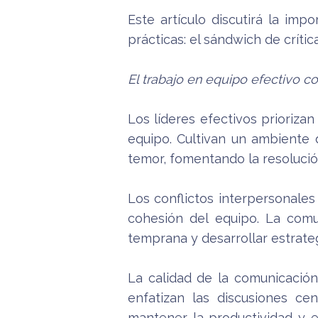
Este artículo discutirá la imp
prácticas: el sándwich de crític
El trabajo en equipo efectivo 
Los líderes efectivos prioriza
equipo. Cultivan un ambiente 
temor, fomentando la resoluci
Los conflictos interpersonale
cohesión del equipo. La comu
temprana y desarrollar estrateg
La calidad de la comunicación
enfatizan las discusiones ce
mantener la productividad y e