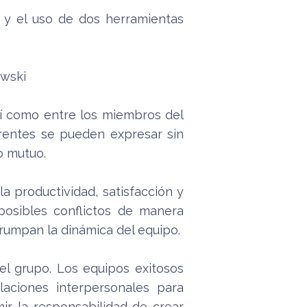
es y el uso de dos herramientas
ewski
así como entre los miembros del
erentes se pueden expresar sin
o mutuo.
 productividad, satisfacción y
posibles conflictos de manera
rrumpan la dinámica del equipo.
el grupo. Los equipos exitosos
laciones interpersonales para
ir la responsabilidad de crear