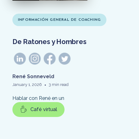
INFORMACIÓN GENERAL DE COACHING
De Ratones y Hombres
René Sonneveld
•
January 1, 2026
3 min read
Hablar con René en un
Café virtual