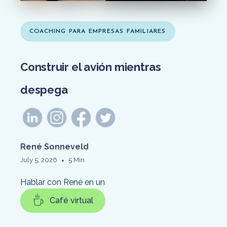
COACHING PARA EMPRESAS FAMILIARES
Construir el avión mientras
despega
René Sonneveld
•
July 5, 2026
5 Min
Hablar con René en un
Café virtual