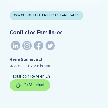
COACHING PARA EMPRESAS FAMILIARES
Conflictos Familiares
René Sonneveld
•
July 26, 2023
8 min read
Hablar con René en un
Café virtual