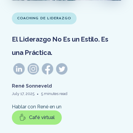
COACHING DE LIDERAZGO
El Liderazgo No Es un Estilo. Es
una Práctica.
René Sonneveld
•
July 17, 2025
5 minutes read
Hablar con René en un
Café virtual